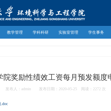
教学管理
学科科研
实验室管理
学生事务
学院奖励性绩效工资每月预发额度
发布人：admin 发布日期：2020-05-25 阅读：
2272 次
doc