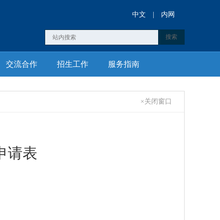
中文
|
内网
交流合作
招生工作
服务指南
×关闭窗口
申请表