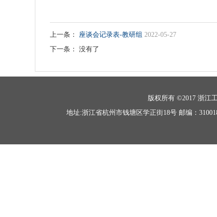
上一条：
座谈会记录表-教研组
2022-05-27
下一条： 没有了
版权所有 ©2017 浙江工商
地址:浙江省杭州市钱塘区学正街18号 邮编：310018 联系电话：