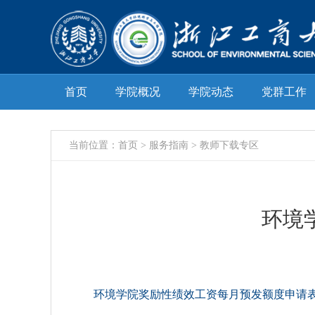
首页
学院概况
学院动态
党群工作
当前位置：
首页
> 服务指南 > 教师下载专区
环境
环境学院奖励性绩效工资每月预发额度申请表.