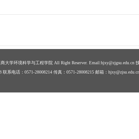
大学环境科学与工程学院 All Right Reserver. Email:hjxy@zjgsu.ed
0571-28008214 传真：0571-28008215 邮箱：hjxy@zjsu.edu.c