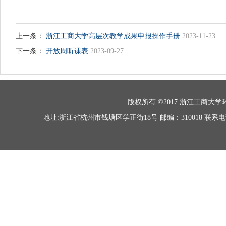
上一条：
浙江工商大学高层次教学成果申报操作手册
2023-11-23
下一条：
开放周听课表
2023-09-27
版权所有 ©2017 浙江工商大学环境科学
地址:浙江省杭州市钱塘区学正街18号 邮编：310018 联系电话：0571-